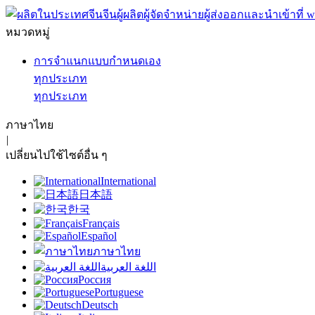
หมวดหมู่
การจำแนกแบบกำหนดเอง
ทุกประเภท
ทุกประเภท
ภาษาไทย
|
เปลี่ยนไปใช้ไซต์อื่น ๆ
International
日本語
한국
Français
Español
ภาษาไทย
اللغة العربية
Россия
Portuguese
Deutsch