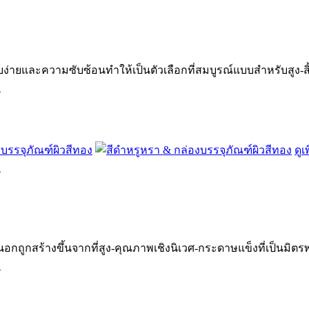
่ายและความซับซ้อนทำให้เป็นตัวเลือกที่สมบูรณ์แบบสำหรับสูง-สิ
.
ดูเ
.
อกถูกสร้างขึ้นจากที่สูง-คุณภาพเชิงนิเวศ-กระดาษแข็งที่เป็นมิตรพร้
.