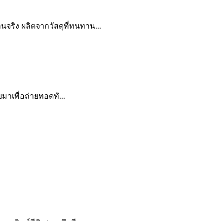
ริง ผลิตจากวัสดุที่ทนทาน...
มาเพื่อถ่ายทอดทั...