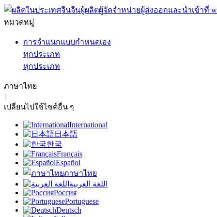
หมวดหมู่
การจำแนกแบบกำหนดเอง
ทุกประเภท
ทุกประเภท
ภาษาไทย
|
เปลี่ยนไปใช้ไซต์อื่น ๆ
International
日本語
한국
Français
Español
ภาษาไทย
اللغة العربية
Россия
Portuguese
Deutsch