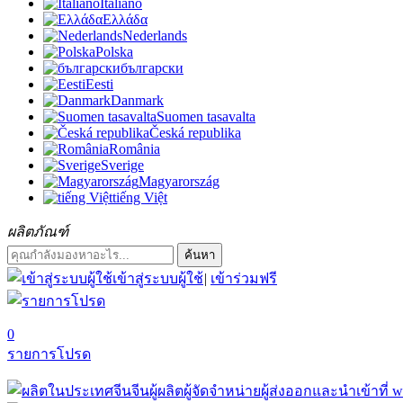
Italiano
Ελλάδα
Nederlands
Polska
български
Eesti
Danmark
Suomen tasavalta
Česká republika
România
Sverige
Magyarország
tiếng Việt
ผลิตภัณฑ์
ค้นหา
เข้าสู่ระบบผู้ใช้
|
เข้าร่วมฟรี
0
รายการโปรด