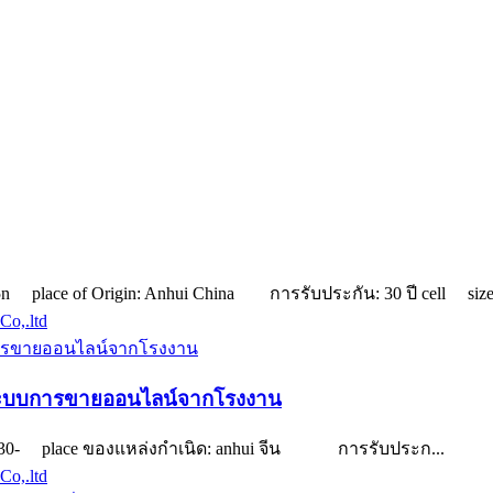
55n place of Origin: Anhui China การรับประกัน: 30 ปี cell size
Co,.ltd
์ระบบการขายออนไลน์จากโรงงาน
5n630- place ของแหล่งกำเนิด: anhui จีน การรับประก...
Co,.ltd