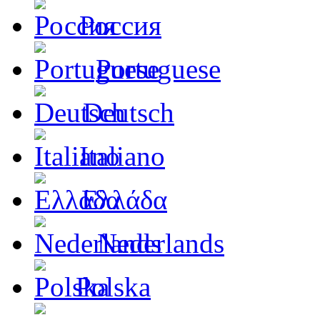
Россия
Portuguese
Deutsch
Italiano
Ελλάδα
Nederlands
Polska