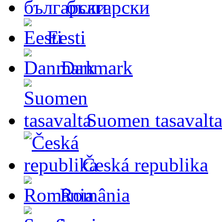
български
Eesti
Danmark
Suomen tasavalt
Česká republika
România