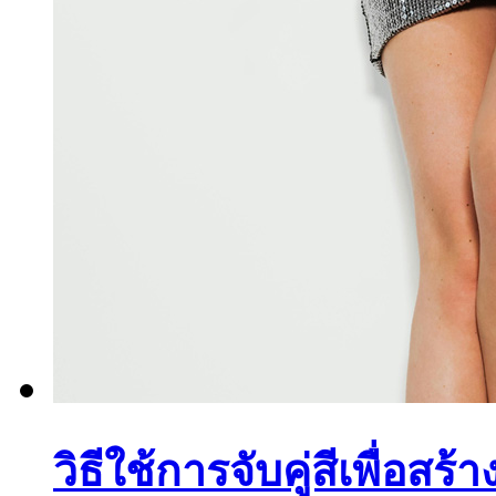
วิธีใช้การจับคู่สีเพื่อสร้าง