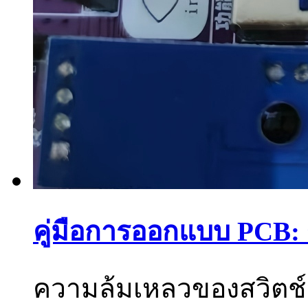
คู่มือการออกแบบ PCB: ร
ความล้มเหลวของสวิตช์