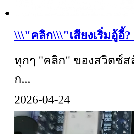
\\\"คลิก\\\"เสียงเริ่มอู้อี้? 
ทุกๆ "คลิก" ของสวิตช์ส
ก...
2026-04-24