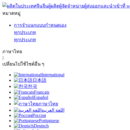
หมวดหมู่
การจำแนกแบบกำหนดเอง
ทุกประเภท
ทุกประเภท
ภาษาไทย
|
เปลี่ยนไปใช้ไซต์อื่น ๆ
International
日本語
한국
Français
Español
ภาษาไทย
اللغة العربية
Россия
Portuguese
Deutsch