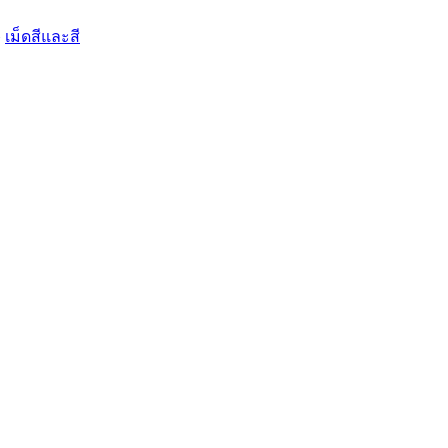
»
เม็ดสีและสี