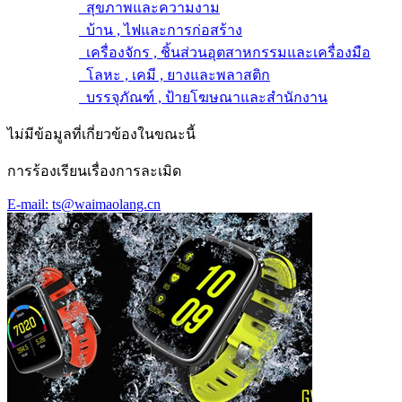
สุขภาพและความงาม
บ้าน , ไฟและการก่อสร้าง
เครื่องจักร , ชิ้นส่วนอุตสาหกรรมและเครื่องมือ
โลหะ , เคมี , ยางและพลาสติก
บรรจุภัณฑ์ , ป้ายโฆษณาและสำนักงาน
ไม่มีข้อมูลที่เกี่ยวข้องในขณะนี้
การร้องเรียนเรื่องการละเมิด
E-mail: ts@waimaolang.cn