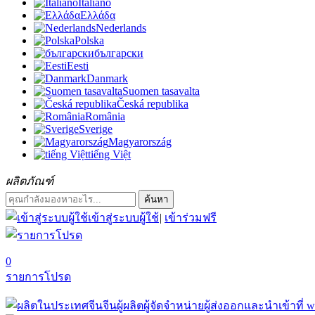
Italiano
Ελλάδα
Nederlands
Polska
български
Eesti
Danmark
Suomen tasavalta
Česká republika
România
Sverige
Magyarország
tiếng Việt
ผลิตภัณฑ์
ค้นหา
เข้าสู่ระบบผู้ใช้
|
เข้าร่วมฟรี
0
รายการโปรด