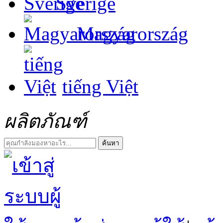
Sverige
Magyarország
tiếng Việt
ผลิตภัณฑ์
ค้นหา