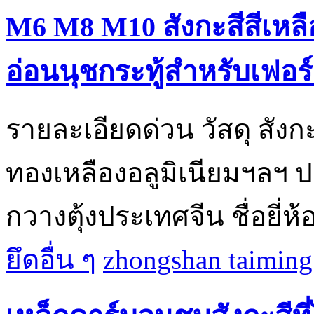
M6 M8 M10 สังกะสีสีเหล
อ่อนนุชกระทู้สำหรับเฟอร์น
รายละเอียดด่วน วัสดุ สัง
ทองเหลืองอลูมิเนียมฯลฯ 
กวางตุ้งประเทศจีน ชื่อยี่ห้
ยึดอื่น ๆ
zhongshan taiming 