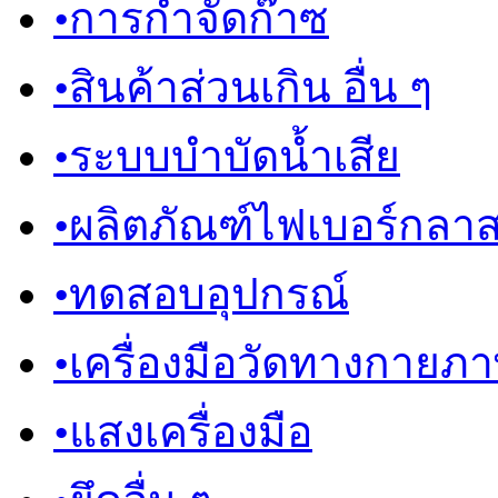
•
การกำจัดก๊าซ
•
สินค้าส่วนเกิน อื่น ๆ
•
ระบบบำบัดน้ำเสีย
•
ผลิตภัณฑ์ไฟเบอร์กลา
•
ทดสอบอุปกรณ์
•
เครื่องมือวัดทางกายภ
•
แสงเครื่องมือ