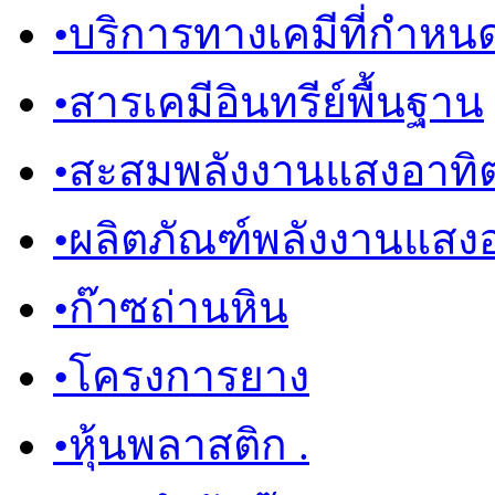
•
บริการทางเคมีที่กำหน
•
สารเคมีอินทรีย์พื้นฐาน
•
สะสมพลังงานแสงอาทิต
•
ผลิตภัณฑ์พลังงานแสงอ
•
ก๊าซถ่านหิน
•
โครงการยาง
•
หุ้นพลาสติก .