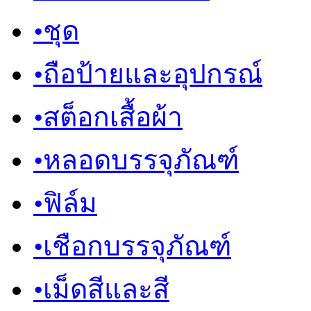
•
ชุด
•
ถือป้ายและอุปกรณ์
•
สต็อกเสื้อผ้า
•
หลอดบรรจุภัณฑ์
•
ฟิล์ม
•
เชือกบรรจุภัณฑ์
•
เม็ดสีและสี