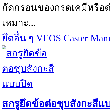
กัดกร่อนของกรดเคมีหรือด่
เหมาะ...
ยึดอื่น ๆ
VEOS Caster Manuf
สกรูยึดข้อต่อชุบสังกะสีแ