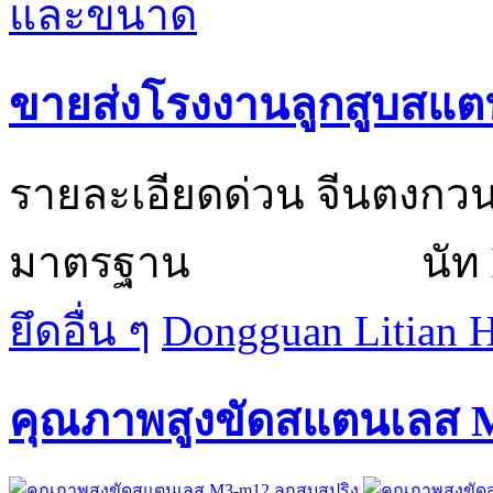
ขายส่งโรงงานลูกสูบสแต
รายละเอียดด่วน จ
มาตรฐาน นัท IS
ยึดอื่น ๆ
Dongguan Litian H
คุณภาพสูงขัดสแตนเลส M