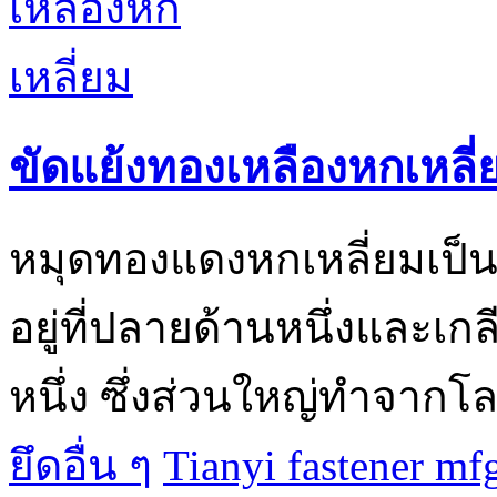
ขัดแย้งทองเหลืองหกเหลี่
หมุดทองแดงหกเหลี่ยมเป็นส
อยู่ที่ปลายด้านหนึ่งและเก
หนึ่ง ซึ่งส่วนใหญ่ทำจาก
ยึดอื่น ๆ
Tianyi fastener mf