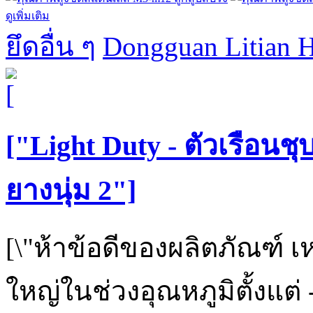
ดูเพิ่มเติม
ยึดอื่น ๆ
Dongguan Litian H
["Light Duty - ตัวเรือน
ยางนุ่ม 2"]
[\"ห้าข้อดีของผลิตภัณฑ์
ใหญ่ในช่วงอุณหภูมิตั้งแต่