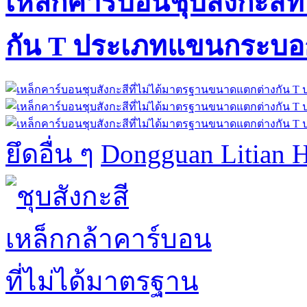
เหล็กคาร์บอนชุบสังกะสี
กัน T ประเภทแขนกระบอ
ยึดอื่น ๆ
Dongguan Litian H