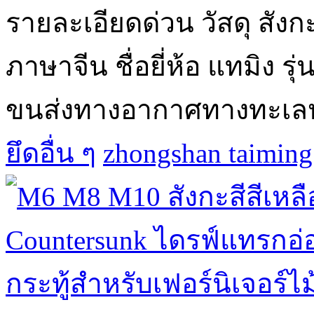
รายละเอียดด่วน วัสดุ สังก
ภาษาจีน ชื่อยี่ห้อ แทมิง รุ
ขนส่งทางอากาศทางทะเลหร
ยึดอื่น ๆ
zhongshan taiming 