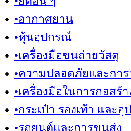
•
ยึดอื่น ๆ
•
อากาศยาน
•
หุ้นอุปกรณ์
•
เครื่องมือขนถ่ายวัสดุ
•
ความปลอดภัยและการป
•
เครื่องมือในการก่อสร้า
•
กระเป๋า รองเท้า และอุ
•
รถยนต์และการขนส่ง