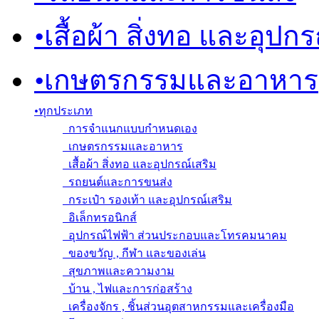
•
เสื้อผ้า สิ่งทอ และอุปก
•
เกษตรกรรมและอาหาร
•
ทุกประเภท
การจำแนกแบบกำหนดเอง
เกษตรกรรมและอาหาร
เสื้อผ้า สิ่งทอ และอุปกรณ์เสริม
รถยนต์และการขนส่ง
กระเป๋า รองเท้า และอุปกรณ์เสริม
อิเล็กทรอนิกส์
อุปกรณ์ไฟฟ้า ส่วนประกอบและโทรคมนาคม
ของขวัญ , กีฬา และของเล่น
สุขภาพและความงาม
บ้าน , ไฟและการก่อสร้าง
เครื่องจักร , ชิ้นส่วนอุตสาหกรรมและเครื่องมือ