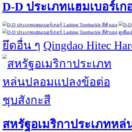
D-D ประเภทแฮมเบอร์เกอร์
ดูเพิ่มเ
ยึดอื่น ๆ
Qingdao Hitec Har
สหรัฐอเมริกาประเภทหล่น