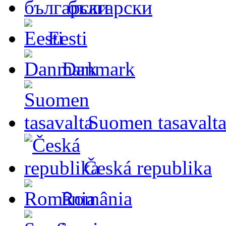
български
Eesti
Danmark
Suomen tasavalt
Česká republika
România