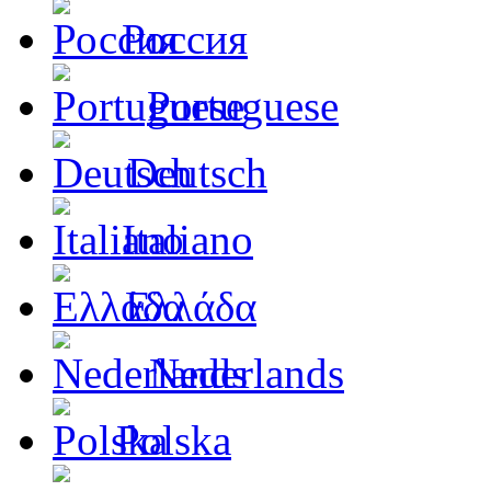
Россия
Portuguese
Deutsch
Italiano
Ελλάδα
Nederlands
Polska