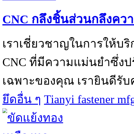
CNC กลึงชิ้นส่วนกลึงคว
เราเชี่ยวชาญในการให้บริ
CNC ที่มีความแม่นยำซึ่ง
เฉพาะของคุณ เรายินดีรับคำส
ยึดอื่น ๆ
Tianyi fastener mf