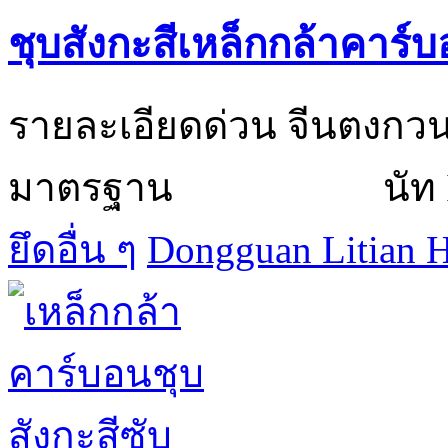
ชุบสังกะสีเหล็กกล้าคาร์
รายละเอียดด่วน จ
มาตรฐาน นัท IS
ยึดอื่น ๆ
Dongguan Litian H