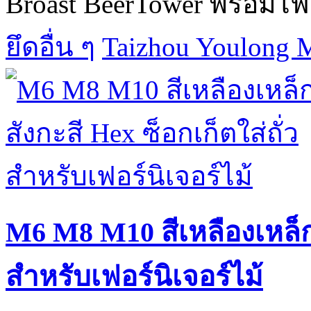
Broast BeerTower พร้อมไ
ยึดอื่น ๆ
Taizhou Youlong M
M6 M8 M10 สีเหลืองเหล็กช
สำหรับเฟอร์นิเจอร์ไม้