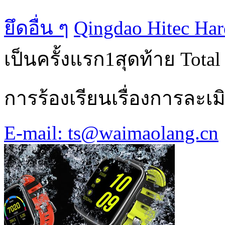
ยึดอื่น ๆ
Qingdao Hitec Har
เป็นครั้งแรก
1
สุดท้าย
Total
การร้องเรียนเรื่องการละเม
E-mail: ts@waimaolang.cn