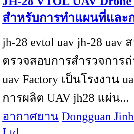
JH-28 VTOL UAV Drone 
สำหรับการทำแผนที่และกา
jh-28 evtol uav jh-28 uav
ตรวจสอบการสำรวจการถ่
uav Factory เป็นโรงงาน u
การผลิต UAV jh28 แผ่น...
อากาศยาน
Dongguan Jinh
Ltd.