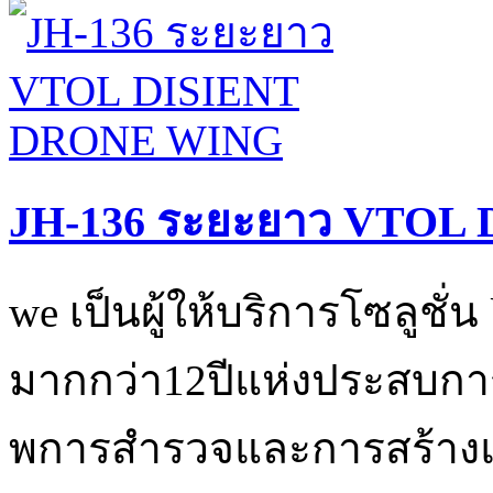
JH-136 ระยะยาว VTOL
we เป็นผู้ให้บริการโซลูชั
มากกว่า12ปีแห่งประสบการ
พการสำรวจและการสร้างแบ