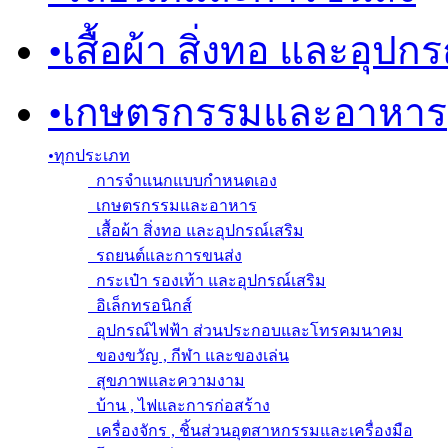
•
เสื้อผ้า สิ่งทอ และอุปก
•
เกษตรกรรมและอาหาร
•
ทุกประเภท
การจำแนกแบบกำหนดเอง
เกษตรกรรมและอาหาร
เสื้อผ้า สิ่งทอ และอุปกรณ์เสริม
รถยนต์และการขนส่ง
กระเป๋า รองเท้า และอุปกรณ์เสริม
อิเล็กทรอนิกส์
อุปกรณ์ไฟฟ้า ส่วนประกอบและโทรคมนาคม
ของขวัญ , กีฬา และของเล่น
สุขภาพและความงาม
บ้าน , ไฟและการก่อสร้าง
เครื่องจักร , ชิ้นส่วนอุตสาหกรรมและเครื่องมือ