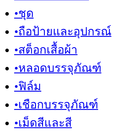
•
ชุด
•
ถือป้ายและอุปกรณ์
•
สต็อกเสื้อผ้า
•
หลอดบรรจุภัณฑ์
•
ฟิล์ม
•
เชือกบรรจุภัณฑ์
•
เม็ดสีและสี