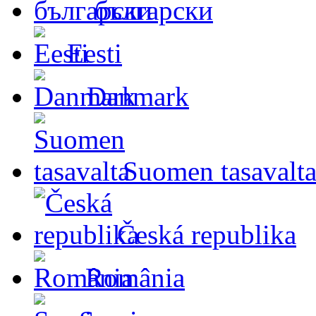
български
Eesti
Danmark
Suomen tasavalt
Česká republika
România