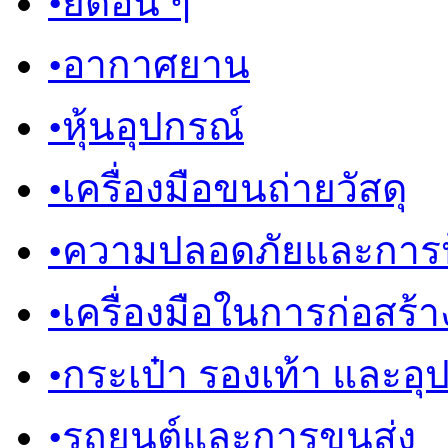
•
ยึดอื่น ๆ
•
อากาศยาน
•
หุ้นอุปกรณ์
•
เครื่องมือขนถ่ายวัสดุ
•
ความปลอดภัยและการป
•
เครื่องมือในการก่อสร้า
•
กระเป๋า รองเท้า และอุ
•
รถยนต์และการขนส่ง