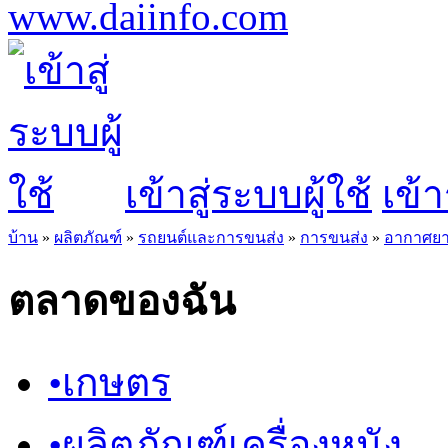
เข้าสู่ระบบผู้ใช้
เข้า
บ้าน
»
ผลิตภัณฑ์
»
รถยนต์และการขนส่ง
»
การขนส่ง
»
อากาศย
ตลาดของฉัน
•
เกษตร
•
ผลิตภัณฑ์เครื่องหนัง