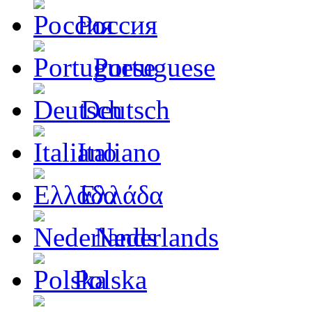
Россия
Portuguese
Deutsch
Italiano
Ελλάδα
Nederlands
Polska