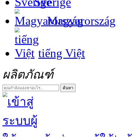
Sverige
Magyarország
tiếng Việt
ผลิตภัณฑ์
ค้นหา