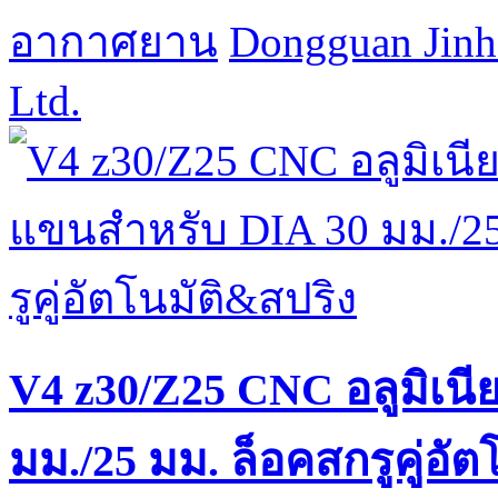
อากาศยาน
Dongguan Jinh
Ltd.
V4 z30/Z25 CNC อลูมิเ
มม./25 มม. ล็อคสกรูคู่อั