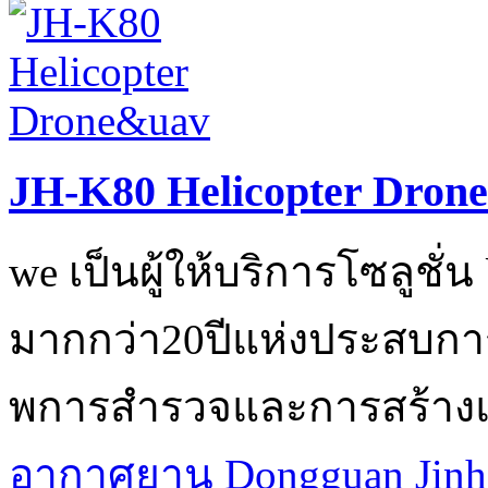
JH-K80 Helicopter Dron
we เป็นผู้ให้บริการโซลูชั
มากกว่า20ปีแห่งประสบการ
พการสำรวจและการสร้างแบ
อากาศยาน
Dongguan Jinh