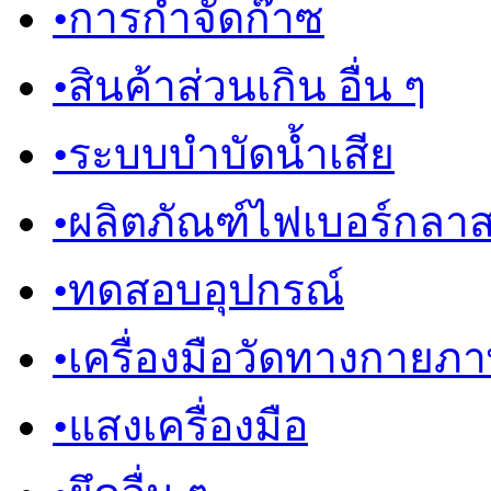
•
การกำจัดก๊าซ
•
สินค้าส่วนเกิน อื่น ๆ
•
ระบบบำบัดน้ำเสีย
•
ผลิตภัณฑ์ไฟเบอร์กลา
•
ทดสอบอุปกรณ์
•
เครื่องมือวัดทางกายภ
•
แสงเครื่องมือ