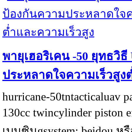
พายุเฮอริเคน -50 ยุทธวิธี
ประหลาดใจความเร็วสูงต
hurricane-50tntacticaluav 
130cc twincylinder piston e
เบนซินgsystem: beidou หรือ