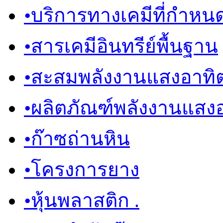
•
บริการทางเคมีที่กำหน
•
สารเคมีอินทรีย์พื้นฐาน
•
สะสมพลังงานแสงอาทิต
•
ผลิตภัณฑ์พลังงานแสงอ
•
ก๊าซถ่านหิน
•
โครงการยาง
•
หุ้นพลาสติก .