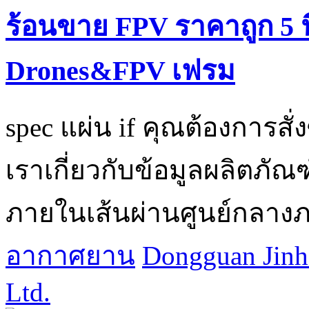
ร้อนขาย FPV ราคาถูก 5 นิ้ว
Drones&FPV เฟรม
spec แผ่น if คุณต้องการส
เราเกี่ยวกับข้อมูลผลิตภัณฑ
ภายในเส้นผ่านศูนย์กลาง
อากาศยาน
Dongguan Jinh
Ltd.