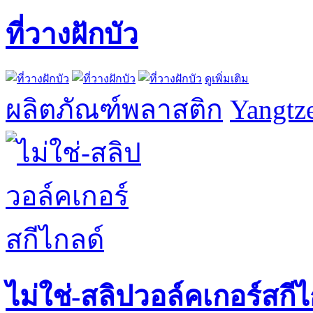
ที่วางฝักบัว
ดูเพิ่มเติม
ผลิตภัณฑ์พลาสติก
Yangtze
ไม่ใช่-สลิปวอล์คเกอร์สกีไ