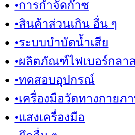
•
การกำจัดก๊าซ
•
สินค้าส่วนเกิน อื่น ๆ
•
ระบบบำบัดน้ำเสีย
•
ผลิตภัณฑ์ไฟเบอร์กลา
•
ทดสอบอุปกรณ์
•
เครื่องมือวัดทางกายภ
•
แสงเครื่องมือ