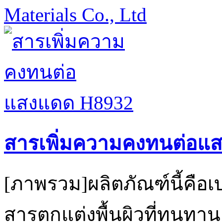
Materials Co., Ltd
สารเพิ่มความคงทนต่อแ
[ภาพรวม]ผลิตภัณฑ์นี้คือ
สารตกแต่งพื้นผิวที่ทนทาน