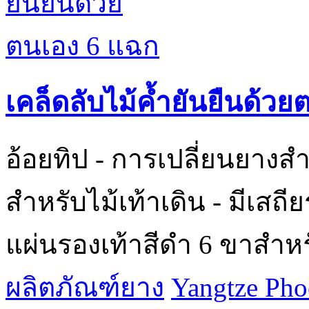
เคล็ดลับไม้ค้ำยันยืนด้ว
อ้อยทิป - การเปลี่ยนยางสำ
สำหรับไม้เท้าเดิน - มีเสถ
แผ่นรองเท้าสีดำ 6 ขาสำหร
ผลิตภัณฑ์ยาง
Yangtze Phoe