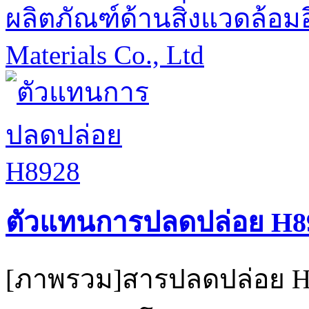
ผลิตภัณฑ์ด้านสิ่งแวดล้อมอ
Materials Co., Ltd
ตัวแทนการปลดปล่อย H8
[ภาพรวม]สารปลดปล่อย H8