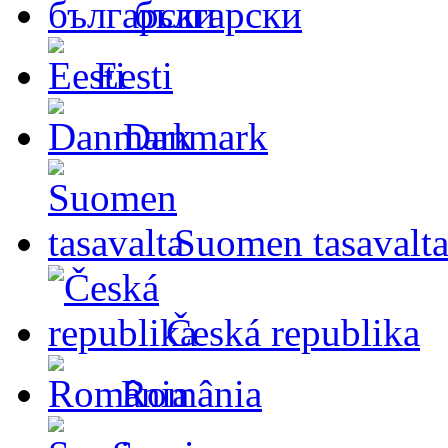
български
Eesti
Danmark
Suomen tasavalt
Česká republika
România