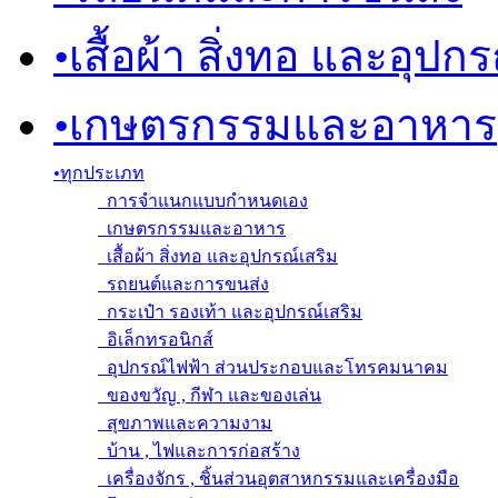
•
เสื้อผ้า สิ่งทอ และอุปก
•
เกษตรกรรมและอาหาร
•
ทุกประเภท
การจำแนกแบบกำหนดเอง
เกษตรกรรมและอาหาร
เสื้อผ้า สิ่งทอ และอุปกรณ์เสริม
รถยนต์และการขนส่ง
กระเป๋า รองเท้า และอุปกรณ์เสริม
อิเล็กทรอนิกส์
อุปกรณ์ไฟฟ้า ส่วนประกอบและโทรคมนาคม
ของขวัญ , กีฬา และของเล่น
สุขภาพและความงาม
บ้าน , ไฟและการก่อสร้าง
เครื่องจักร , ชิ้นส่วนอุตสาหกรรมและเครื่องมือ