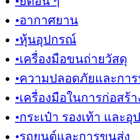
•
ยึดอื่น ๆ
•
อากาศยาน
•
หุ้นอุปกรณ์
•
เครื่องมือขนถ่ายวัสดุ
•
ความปลอดภัยและการป
•
เครื่องมือในการก่อสร้า
•
กระเป๋า รองเท้า และอุ
•
รถยนต์และการขนส่ง