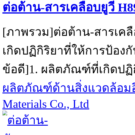
ต่อต้าน-สารเคลือบยูวี H8
[ภาพรวม]ต่อต้าน-สารเคลือบ
เกิดปฏิกิริยาที่ให้การป้องกั
ข้อดี]1. ผลิตภัณฑ์ที่เกิดปฏิกิ
ผลิตภัณฑ์ด้านสิ่งแวดล้อมอ
Materials Co., Ltd