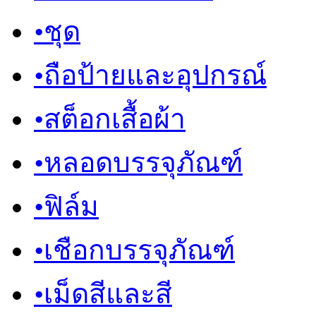
•
ชุด
•
ถือป้ายและอุปกรณ์
•
สต็อกเสื้อผ้า
•
หลอดบรรจุภัณฑ์
•
ฟิล์ม
•
เชือกบรรจุภัณฑ์
•
เม็ดสีและสี