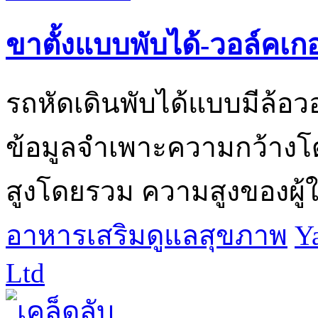
ขาตั้งแบบพับได้-วอล์คเกอ
รถหัดเดินพับได้แบบมีล้อวอ
ข้อมูลจำเพาะความกว้าง
สูงโดยรวม ความสูงของผู้ใช
อาหารเสริมดูแลสุขภาพ
Y
Ltd