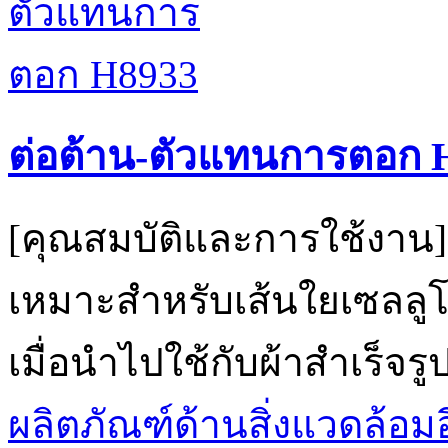
ต่อต้าน-ตัวแทนการตอก 
[คุณสมบัติและการใช้งาน]
เหมาะสำหรับเส้นใยเซลลูโล
เมื่อนำไปใช้กับผ้าสำเร็จร
ผลิตภัณฑ์ด้านสิ่งแวดล้อมอ