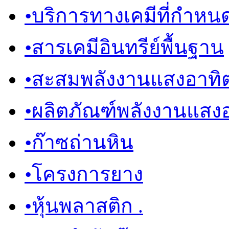
•
บริการทางเคมีที่กำหน
•
สารเคมีอินทรีย์พื้นฐาน
•
สะสมพลังงานแสงอาทิต
•
ผลิตภัณฑ์พลังงานแสงอ
•
ก๊าซถ่านหิน
•
โครงการยาง
•
หุ้นพลาสติก .