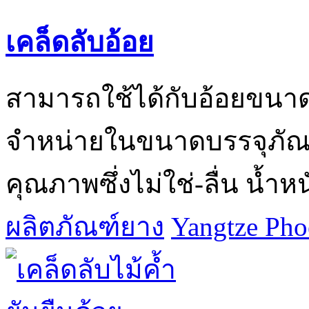
เคล็ดลับอ้อย
สามารถใช้ได้กับอ้อยขนาด
จำหน่ายในขนาดบรรจุภัณฑ์
คุณภาพซึ่งไม่ใช่-ลื่น น้
ผลิตภัณฑ์ยาง
Yangtze Phoe