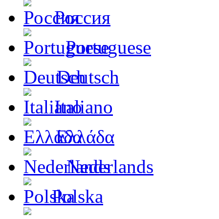
Россия
Portuguese
Deutsch
Italiano
Ελλάδα
Nederlands
Polska