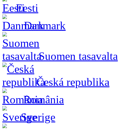
Eesti
Danmark
Suomen tasavalta
Česká republika
România
Sverige