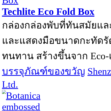
Techlite Eco Fold Box
กล่องกล่องพับที่ทันสมัยแ
และแสดงมือขนาดกะทัดรัด
ทนทาน สร้างขึ้นจาก Eco-แ
บรรจุภัณฑ์ของขวัญ
Shenz
Ltd.