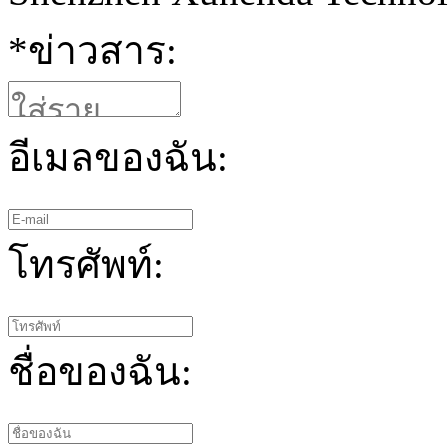
*
ข่าวสาร:
อีเมลของฉัน:
โทรศัพท์:
ชื่อของฉัน: