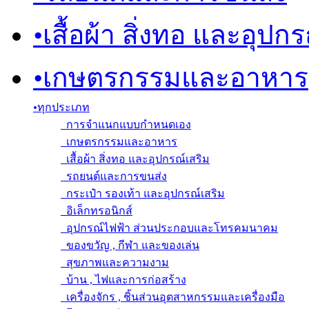
•
เสื้อผ้า สิ่งทอ และอุปก
•
เกษตรกรรมและอาหาร
•
ทุกประเภท
การจำแนกแบบกำหนดเอง
เกษตรกรรมและอาหาร
เสื้อผ้า สิ่งทอ และอุปกรณ์เสริม
รถยนต์และการขนส่ง
กระเป๋า รองเท้า และอุปกรณ์เสริม
อิเล็กทรอนิกส์
อุปกรณ์ไฟฟ้า ส่วนประกอบและโทรคมนาคม
ของขวัญ , กีฬา และของเล่น
สุขภาพและความงาม
บ้าน , ไฟและการก่อสร้าง
เครื่องจักร , ชิ้นส่วนอุตสาหกรรมและเครื่องมือ