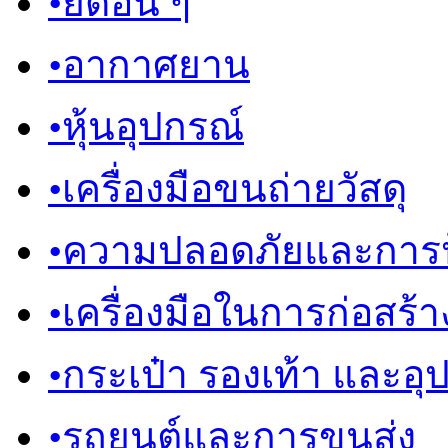
•
ยึดอื่น ๆ
•
อากาศยาน
•
หุ้นอุปกรณ์
•
เครื่องมือขนถ่ายวัสดุ
•
ความปลอดภัยและการป
•
เครื่องมือในการก่อสร้า
•
กระเป๋า รองเท้า และอุ
•
รถยนต์และการขนส่ง