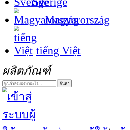
Sverige
Magyarország
tiếng Việt
ผลิตภัณฑ์
ค้นหา