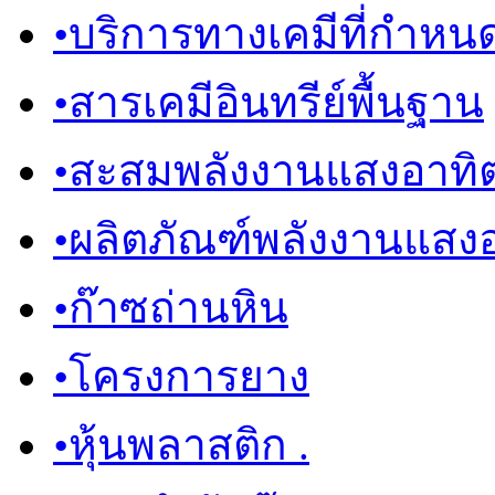
•
บริการทางเคมีที่กำหน
•
สารเคมีอินทรีย์พื้นฐาน
•
สะสมพลังงานแสงอาทิต
•
ผลิตภัณฑ์พลังงานแสงอ
•
ก๊าซถ่านหิน
•
โครงการยาง
•
หุ้นพลาสติก .