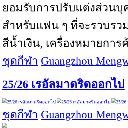
ยอมรับการปรับแต่งส่วนบุ
สำหรับแฟน ๆ ที่จะรวบรวมห
สีน้ำเงิน, เครื่องหมายการค
ชุดกีฬา
Guangzhou Mengwa
25/26 เรอัลมาดริดออกไป
ชุดกีฬา
Guangzhou Mengwa