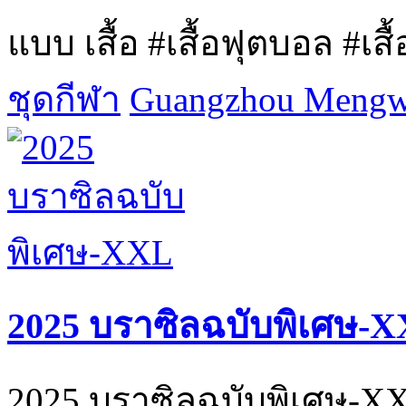
แบบ เสื้อ #เสื้อฟุตบอล #เสื้อ
ชุดกีฬา
Guangzhou Mengwa
2025 บราซิลฉบับพิเศษ-
2025 บราซิลฉบับพิเศษ-X