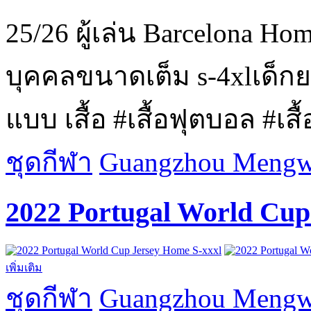
25/26 ผู้เล่น Barcelona H
บุคคลขนาดเต็ม s-4xlเด็กยอ
แบบ เสื้อ #เสื้อฟุตบอล #เสื้อร
ชุดกีฬา
Guangzhou Mengwa
2022 Portugal World Cup
เพิ่มเติม
ชุดกีฬา
Guangzhou Mengwa