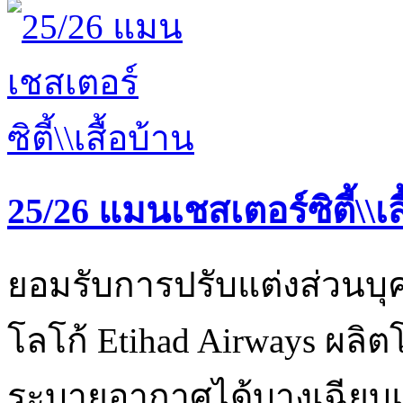
25/26 แมนเชสเตอร์ซิตี้\\เส
ยอมรับการปรับแต่งส่วนบุ
โลโก้ Etihad Airways ผลิ
ระบายอากาศได้บางเฉียบ