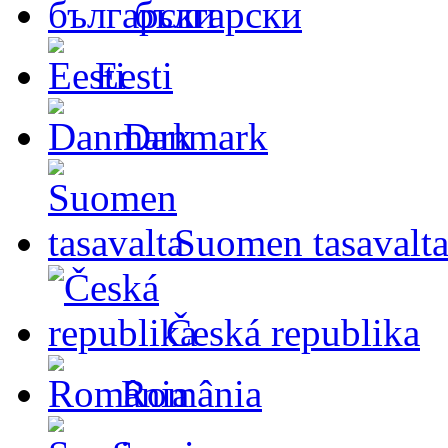
български
Eesti
Danmark
Suomen tasavalt
Česká republika
România