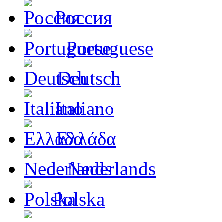
Россия
Portuguese
Deutsch
Italiano
Ελλάδα
Nederlands
Polska