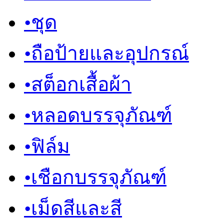
•
ชุด
•
ถือป้ายและอุปกรณ์
•
สต็อกเสื้อผ้า
•
หลอดบรรจุภัณฑ์
•
ฟิล์ม
•
เชือกบรรจุภัณฑ์
•
เม็ดสีและสี