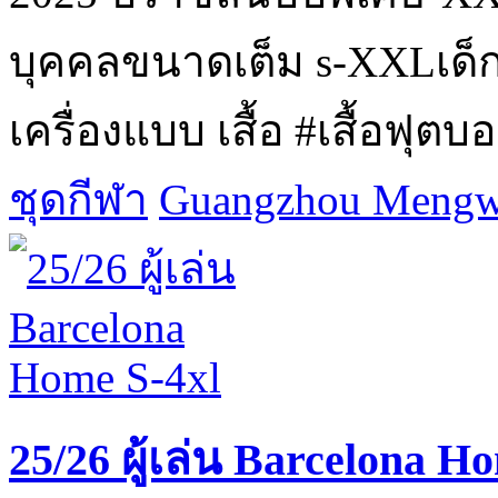
บุคคลขนาดเต็ม s-XXLเด็กย
เครื่องแบบ เสื้อ #เสื้อฟุตบอล 
ชุดกีฬา
Guangzhou Mengwa
25/26 ผู้เล่น Barcelona H