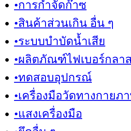
•
การกำจัดก๊าซ
•
สินค้าส่วนเกิน อื่น ๆ
•
ระบบบำบัดน้ำเสีย
•
ผลิตภัณฑ์ไฟเบอร์กลา
•
ทดสอบอุปกรณ์
•
เครื่องมือวัดทางกายภ
•
แสงเครื่องมือ