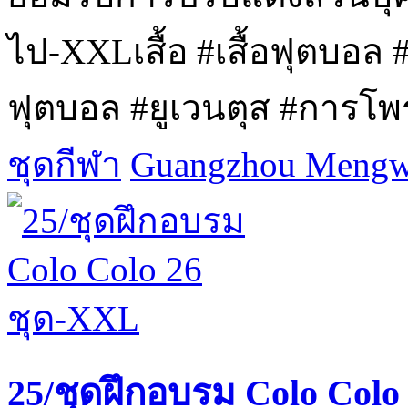
ไป-XXLเสื้อ #เสื้อฟุตบอล #เส
ฟุตบอล #ยูเวนตุส #การโพรง
ชุดกีฬา
Guangzhou Mengwa
25/ชุดฝึกอบรม Colo Colo