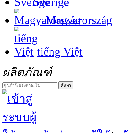
Sverige
Magyarország
tiếng Việt
ผลิตภัณฑ์
ค้นหา