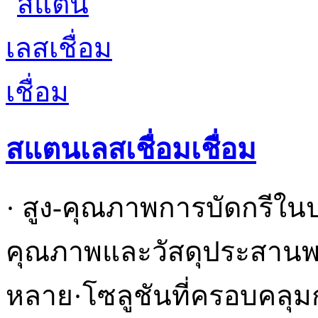
สแตนเลสเชื่อมเชื่อม
· สูง-คุณภาพการบัดกรีใน
คุณภาพและวัสดุประสานพร้
หลาย·โซลูชันที่ครอบคลุม