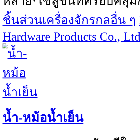
หลาย·โซลูชันที่ครอบคลุม
ชิ้นส่วนเครื่องจักรกลอื่น ๆ
Hardware Products Co., Lt
น้ำ-หม้อน้ำเย็น