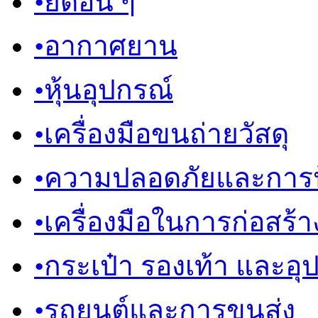
•
ยึดอื่น ๆ
•
อากาศยาน
•
หุ้นอุปกรณ์
•
เครื่องมือขนถ่ายวัสดุ
•
ความปลอดภัยและการป
•
เครื่องมือในการก่อสร้า
•
กระเป๋า รองเท้า และอุ
•
รถยนต์และการขนส่ง