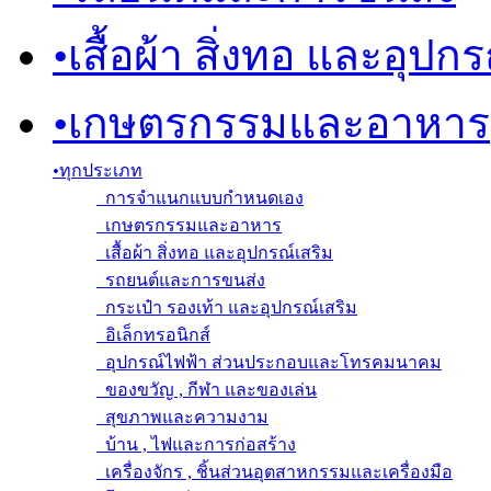
•
เสื้อผ้า สิ่งทอ และอุปก
•
เกษตรกรรมและอาหาร
•
ทุกประเภท
การจำแนกแบบกำหนดเอง
เกษตรกรรมและอาหาร
เสื้อผ้า สิ่งทอ และอุปกรณ์เสริม
รถยนต์และการขนส่ง
กระเป๋า รองเท้า และอุปกรณ์เสริม
อิเล็กทรอนิกส์
อุปกรณ์ไฟฟ้า ส่วนประกอบและโทรคมนาคม
ของขวัญ , กีฬา และของเล่น
สุขภาพและความงาม
บ้าน , ไฟและการก่อสร้าง
เครื่องจักร , ชิ้นส่วนอุตสาหกรรมและเครื่องมือ