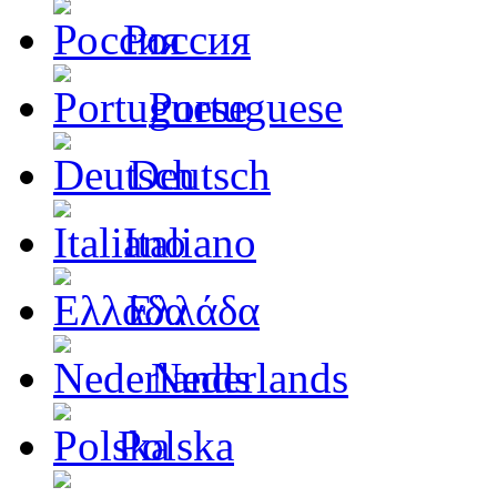
Россия
Portuguese
Deutsch
Italiano
Ελλάδα
Nederlands
Polska