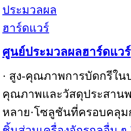
ศูนย์ประมวลผลฮาร์ดแวร์
· สูง-คุณภาพการบัดกรีใน
คุณภาพและวัสดุประสานพร้
หลาย·โซลูชันที่ครอบคลุม
ชิ้นส่วนเครื่องจักรกลอื่น ๆ