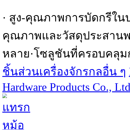
· สูง-คุณภาพการบัดกรีใน
คุณภาพและวัสดุประสานพร้
หลาย·โซลูชันที่ครอบคลุม
ชิ้นส่วนเครื่องจักรกลอื่น ๆ
Hardware Products Co., Lt