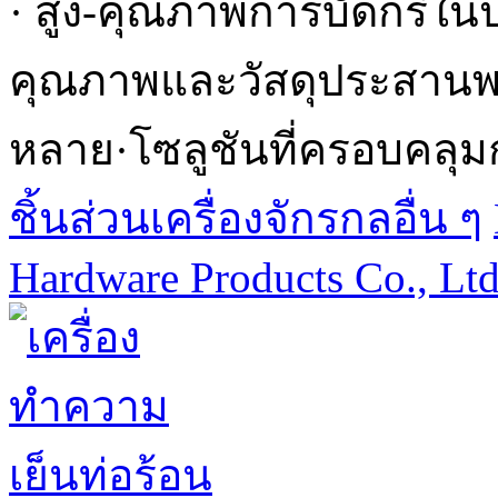
· สูง-คุณภาพการบัดกรีใน
คุณภาพและวัสดุประสานพร้
หลาย·โซลูชันที่ครอบคลุม
ชิ้นส่วนเครื่องจักรกลอื่น ๆ
Hardware Products Co., Lt