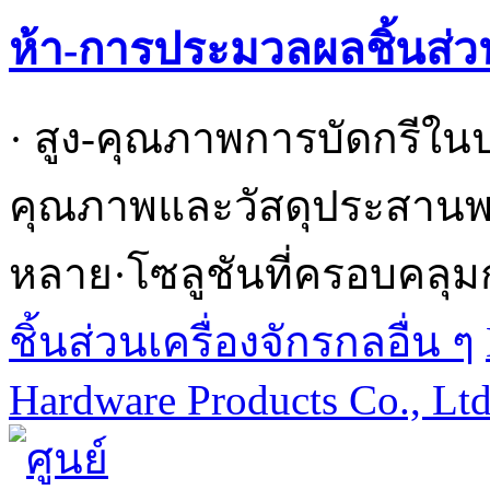
ห้า-การประมวลผลชิ้นส่
· สูง-คุณภาพการบัดกรีใน
คุณภาพและวัสดุประสานพร้
หลาย·โซลูชันที่ครอบคลุม
ชิ้นส่วนเครื่องจักรกลอื่น ๆ
Hardware Products Co., Lt