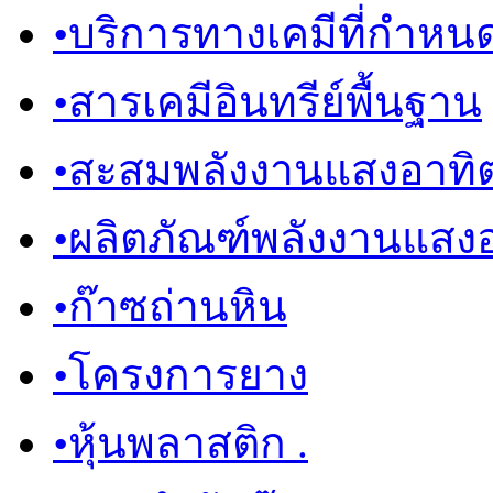
•
บริการทางเคมีที่กำหน
•
สารเคมีอินทรีย์พื้นฐาน
•
สะสมพลังงานแสงอาทิต
•
ผลิตภัณฑ์พลังงานแสงอ
•
ก๊าซถ่านหิน
•
โครงการยาง
•
หุ้นพลาสติก .