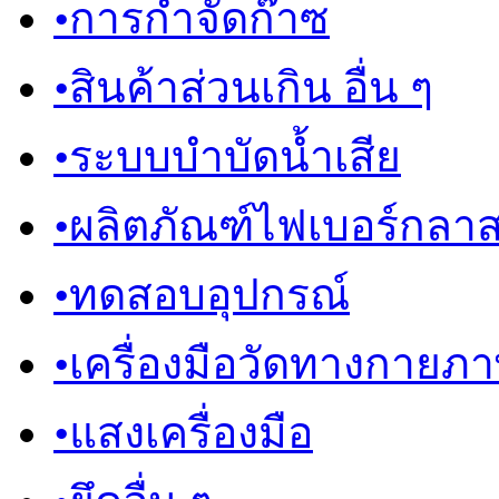
•
การกำจัดก๊าซ
•
สินค้าส่วนเกิน อื่น ๆ
•
ระบบบำบัดน้ำเสีย
•
ผลิตภัณฑ์ไฟเบอร์กลา
•
ทดสอบอุปกรณ์
•
เครื่องมือวัดทางกายภ
•
แสงเครื่องมือ