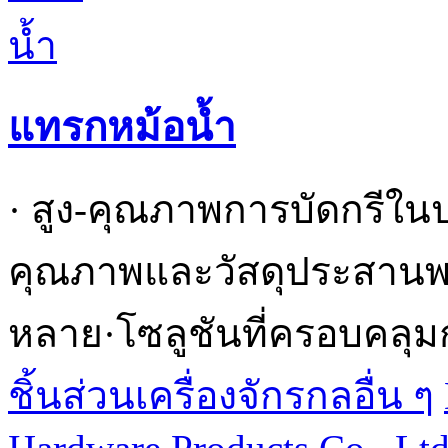
แทรกหม้อน้ำ
· สูง-คุณภาพการบัดกรีใน
คุณภาพและวัสดุประสานพร้
หลาย·โซลูชันที่ครอบคลุม
ชิ้นส่วนเครื่องจักรกลอื่น ๆ