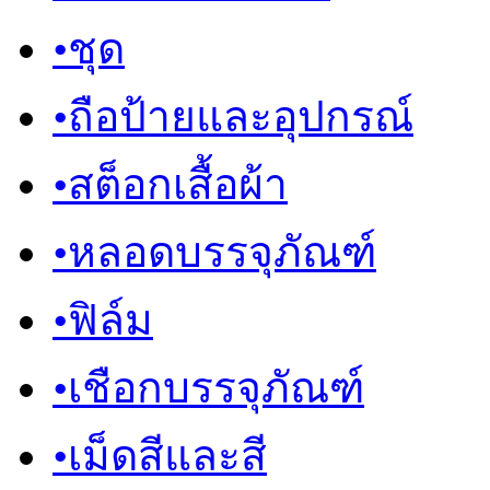
•
ชุด
•
ถือป้ายและอุปกรณ์
•
สต็อกเสื้อผ้า
•
หลอดบรรจุภัณฑ์
•
ฟิล์ม
•
เชือกบรรจุภัณฑ์
•
เม็ดสีและสี