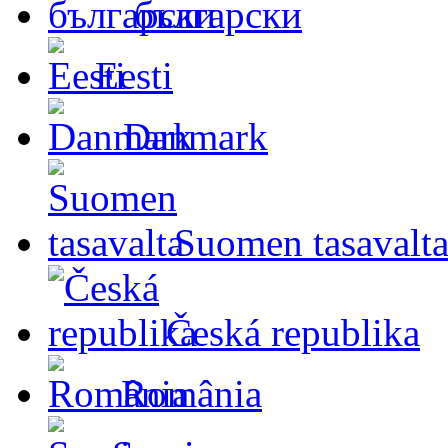
български
Eesti
Danmark
Suomen tasavalt
Česká republika
România