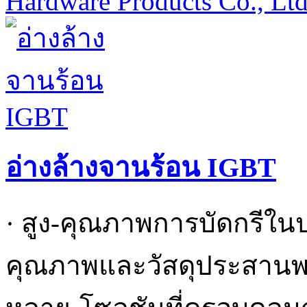
Hardware Products Co., Lt
อ่างล้างจานร้อน IGBT
· สูง-คุณภาพการบัดกรีใน
คุณภาพและวัสดุประสานพร้