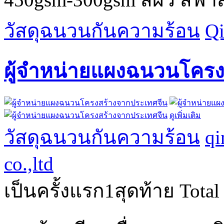
วัสดุฉนวนกันความร้อน
Qi
ผู้จำหน่ายแผงฉนวนโครง
ดูเพิ่มเติม
วัสดุฉนวนกันความร้อน
qi
co.,ltd
เป็นครั้งแรก
1
สุดท้าย
Total 