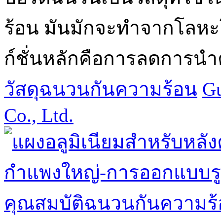
ร้อน มันมักจะทำจากโลหะโ
ก์ชั่นหลักคือการลดการนำ
วัสดุฉนวนกันความร้อน
Gu
Co., Ltd.