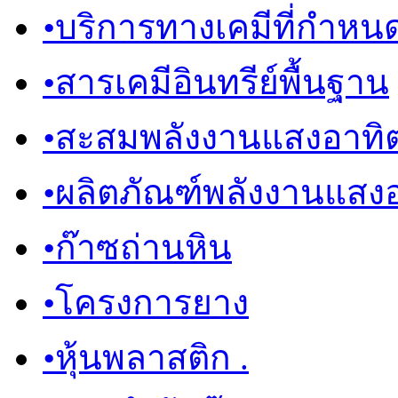
•
บริการทางเคมีที่กำหน
•
สารเคมีอินทรีย์พื้นฐาน
•
สะสมพลังงานแสงอาทิต
•
ผลิตภัณฑ์พลังงานแสงอ
•
ก๊าซถ่านหิน
•
โครงการยาง
•
หุ้นพลาสติก .