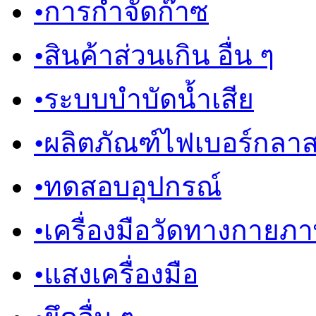
•
การกำจัดก๊าซ
•
สินค้าส่วนเกิน อื่น ๆ
•
ระบบบำบัดน้ำเสีย
•
ผลิตภัณฑ์ไฟเบอร์กลา
•
ทดสอบอุปกรณ์
•
เครื่องมือวัดทางกายภ
•
แสงเครื่องมือ