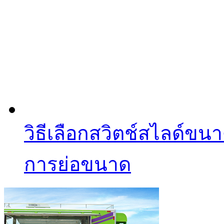
วิธีเลือกสวิตช์สไลด์ข
การย่อขนาด