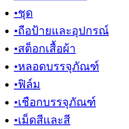
•
ชุด
•
ถือป้ายและอุปกรณ์
•
สต็อกเสื้อผ้า
•
หลอดบรรจุภัณฑ์
•
ฟิล์ม
•
เชือกบรรจุภัณฑ์
•
เม็ดสีและสี