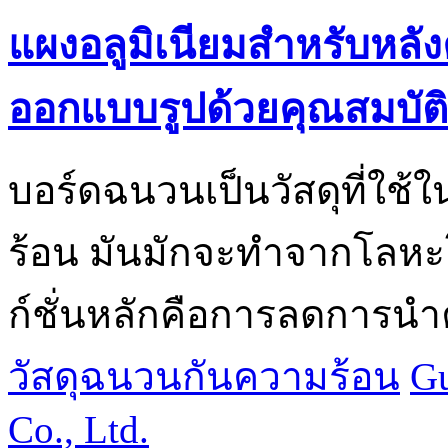
แผงอลูมิเนียมสำหรับหล
ออกแบบรูปด้วยคุณสมบัต
บอร์ดฉนวนเป็นวัสดุที่ใช
ร้อน มันมักจะทำจากโลหะโ
ก์ชั่นหลักคือการลดการนำ
วัสดุฉนวนกันความร้อน
Gu
Co., Ltd.