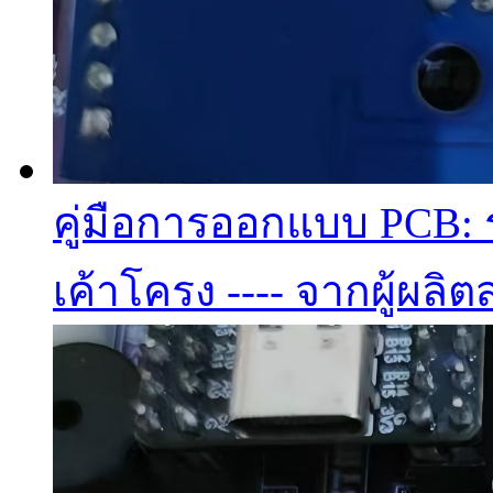
คู่มือการออกแบบ PCB: ร
เค้าโครง ---- จากผู้ผลิต