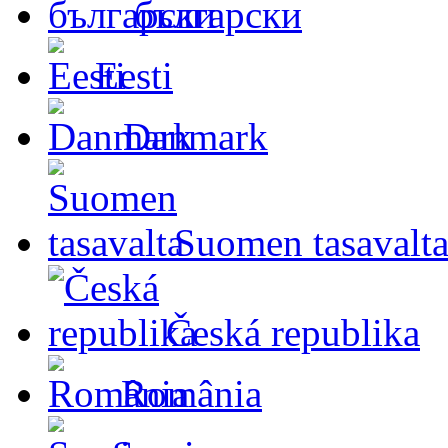
български
Eesti
Danmark
Suomen tasavalt
Česká republika
România