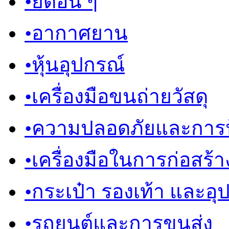
•
ยึดอื่น ๆ
•
อากาศยาน
•
หุ้นอุปกรณ์
•
เครื่องมือขนถ่ายวัสดุ
•
ความปลอดภัยและการป
•
เครื่องมือในการก่อสร้า
•
กระเป๋า รองเท้า และอุ
•
รถยนต์และการขนส่ง