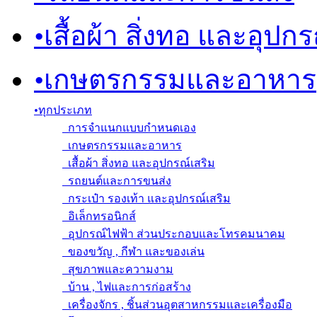
•
เสื้อผ้า สิ่งทอ และอุปก
•
เกษตรกรรมและอาหาร
•
ทุกประเภท
การจำแนกแบบกำหนดเอง
เกษตรกรรมและอาหาร
เสื้อผ้า สิ่งทอ และอุปกรณ์เสริม
รถยนต์และการขนส่ง
กระเป๋า รองเท้า และอุปกรณ์เสริม
อิเล็กทรอนิกส์
อุปกรณ์ไฟฟ้า ส่วนประกอบและโทรคมนาคม
ของขวัญ , กีฬา และของเล่น
สุขภาพและความงาม
บ้าน , ไฟและการก่อสร้าง
เครื่องจักร , ชิ้นส่วนอุตสาหกรรมและเครื่องมือ