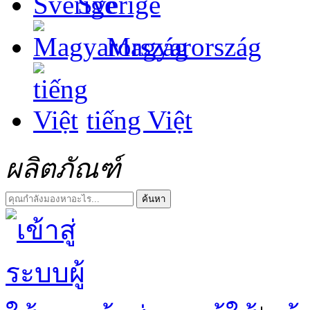
Sverige
Magyarország
tiếng Việt
ผลิตภัณฑ์
ค้นหา