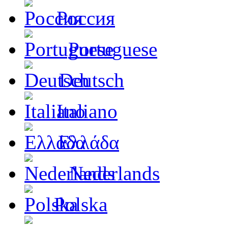
Россия
Portuguese
Deutsch
Italiano
Ελλάδα
Nederlands
Polska