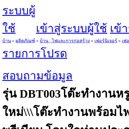
เข้าสู่ระบบผู้ใช้
เข้า
บ้าน
»
ผลิตภัณฑ์
»
บ้าน , ไฟและการก่อสร้าง
»
เฟอร์นิเจอร์
»
เฟอ
รายการโปรด
สอบถามข้อมูล
รุ่น DBT003โต๊ะทำงานหรู 
ใหม่\\\โต๊ะทำงานพร้อมไฟ