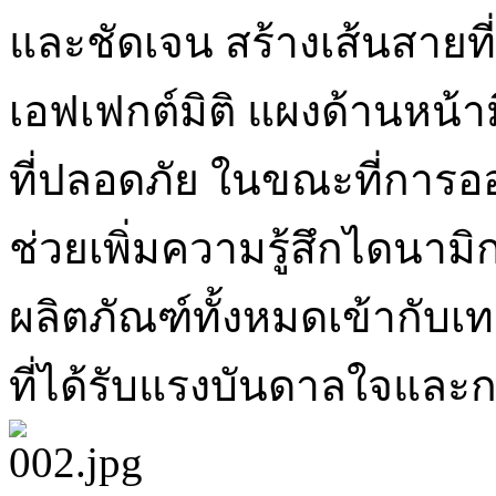
และชัดเจน สร้างเส้นสายที
เอฟเฟกต์มิติ แผงด้านหน้า
ที่ปลอดภัย ในขณะที่การ
ช่วยเพิ่มความรู้สึกไดนา
ผลิตภัณฑ์ทั้งหมดเข้ากับเ
ที่ได้รับแรงบันดาลใจและ