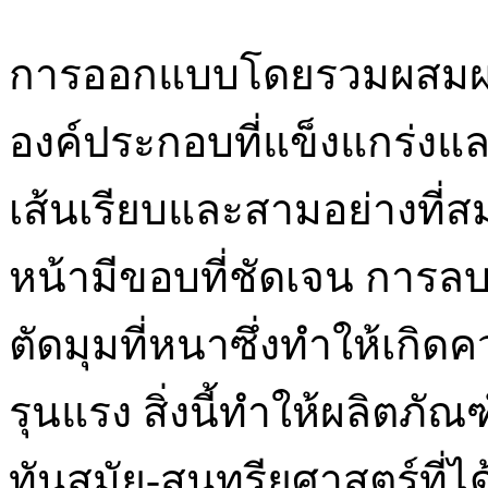
การออกแบบโดยรวมผสมผสา
องค์ประกอบที่แข็งแกร่งแ
เส้นเรียบและสามอย่างที่ส
หน้ามีขอบที่ชัดเจน การล
ตัดมุมที่หนาซึ่งทำให้เกิด
รุนแรง สิ่งนี้ทำให้ผลิตภัณ
ทันสมัย-สุนทรียศาสตร์ที่