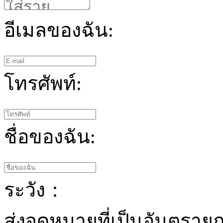
อีเมลของฉัน:
โทรศัพท์:
ชื่อของฉัน:
ระวัง：
ส่งจดหมายที่เป็นอันตรายถ