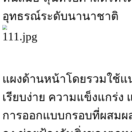
อุทธรณ์ระดับนานาชาติ
แผงด้านหน้าโดยรวมใช้แ
เรียบง่าย ความแข็งแกร่ง แล
การออกแบบกรอบที่ผสมผ