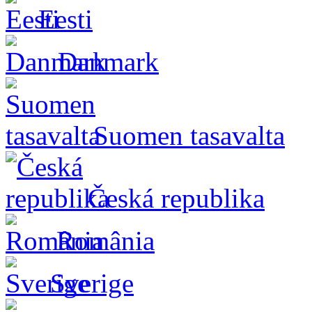
Eesti
Danmark
Suomen tasavalta
Česká republika
România
Sverige