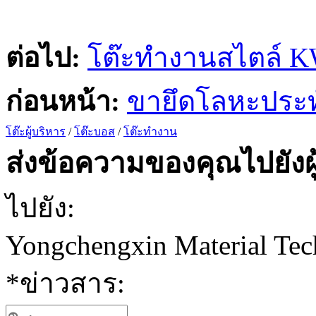
ต่อไป:
โต๊ะทำงานสไตล์ K
ก่อนหน้า:
ขายึดโลหะประทั
โต๊ะผู้บริหาร
/
โต๊ะบอส
/
โต๊ะทำงาน
ส่งข้อความของคุณไปยังผู
ไปยัง:
Yongchengxin Material Tec
*
ข่าวสาร: