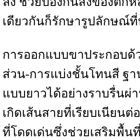
ลง ช่วยป้องกันสิ่งของตกห
เดียวกันก็รักษารูปลักษณ์ท
การออกแบบขาประกอบด้วยพ
ส่วน-การแบ่งชั้นโทนสี ฐาน
แบบยาวได้อย่างราบรื่นผ่า
เกิดเส้นสายที่เรียบเนียน
ที่โดดเด่นซึ่งช่วยเสริมพื้นที