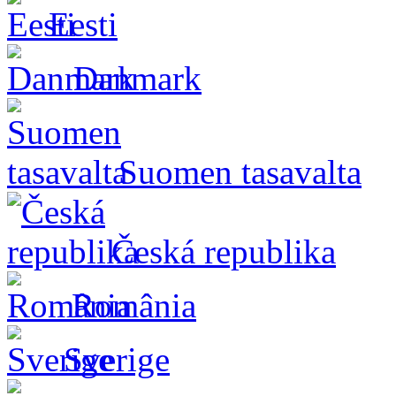
Eesti
Danmark
Suomen tasavalta
Česká republika
România
Sverige