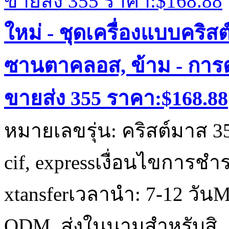
ใหม่ - ชุดเครื่องแบบคริส
ซานตาคลอส, ข้าม - การ
ขายส่ง 355 ราคา:$168.88
หมายเลขรุ่น: คริสต์มาส 35
cif, expressเงื่อนไขการชำร
xtansferเวลานำ: 7-12 วั
ODM, ส่งในนามสำหรับสิ..