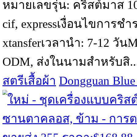
หมายเลขรุ่น: คริสต์มาส 10
cif, expressเงื่อนไขการชำร
xtansferเวลานำ: 7-12 วั
ODM, ส่งในนามสำหรับสิ..
สตรีเสื้อผ้า
Dongguan Blue 