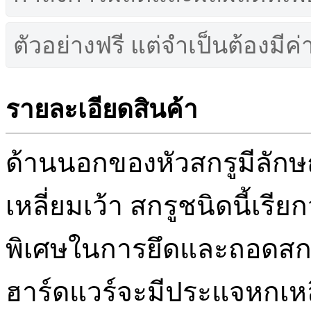
ตัวอย่างฟรี แต่จำเป็นต้องมีค
รายละเอียดสินค้า
ด้านนอกของหัวสกรูมีลัก
เหลี่ยมเว้า สกรูชนิดนี้เรี
พิเศษในการยึดและถอดสกรู
ฮาร์ดแวร์จะมีประแจหกเห