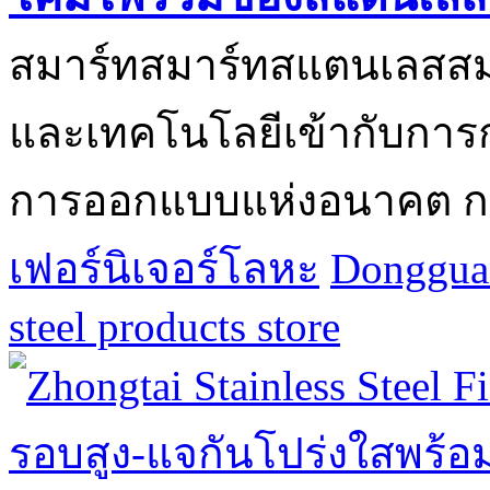
สมาร์ทสมาร์ทสแตนเลสส
และเทคโนโลยีเข้ากับการกำ
การออกแบบแห่งอนาคต กรอ
เฟอร์นิเจอร์โลหะ
Dongguan
steel products store