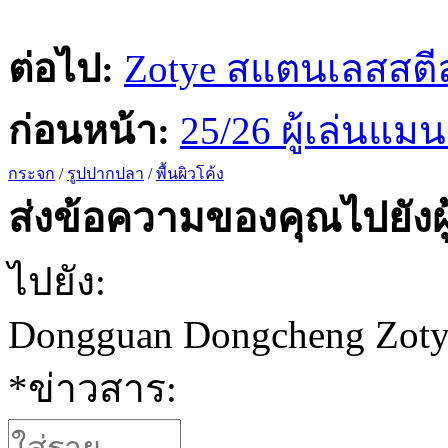
ต่อไป:
Zotye สแตนเลสสตีล
ก่อนหน้า:
25/26 ผู้เล่นแมน
กระจก
/
รูปปากปลา
/
พื้นผิวโค้ง
ส่งข้อความของคุณไปยังผู
ไปยัง:
Dongguan Dongcheng Zotye s
*
ข่าวสาร: