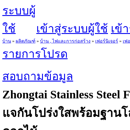
เข้าสู่ระบบผู้ใช้
เข้า
บ้าน
»
ผลิตภัณฑ์
»
บ้าน , ไฟและการก่อสร้าง
»
เฟอร์นิเจอร์
»
เฟอ
รายการโปรด
สอบถามข้อมูล
Zhongtai Stainless Steel 
แจกันโปร่งใสพร้อมฐานโ