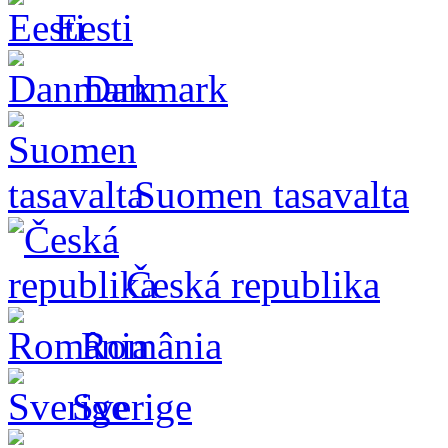
Eesti
Danmark
Suomen tasavalta
Česká republika
România
Sverige