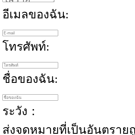
อีเมลของฉัน:
โทรศัพท์:
ชื่อของฉัน:
ระวัง：
ส่งจดหมายที่เป็นอันตรายถ