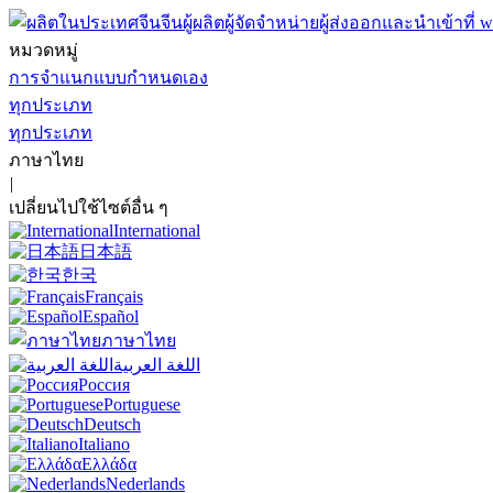
หมวดหมู่
การจำแนกแบบกำหนดเอง
ทุกประเภท
ทุกประเภท
ภาษาไทย
|
เปลี่ยนไปใช้ไซต์อื่น ๆ
International
日本語
한국
Français
Español
ภาษาไทย
اللغة العربية
Россия
Portuguese
Deutsch
Italiano
Ελλάδα
Nederlands