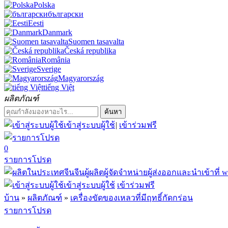
Polska
български
Eesti
Danmark
Suomen tasavalta
Česká republika
România
Sverige
Magyarország
tiếng Việt
ผลิตภัณฑ์
ค้นหา
เข้าสู่ระบบผู้ใช้
|
เข้าร่วมฟรี
0
รายการโปรด
เข้าสู่ระบบผู้ใช้
เข้าร่วมฟรี
บ้าน
»
ผลิตภัณฑ์
»
เครื่องขัดของเหลวที่มีฤทธิ์กัดกร่อน
รายการโปรด